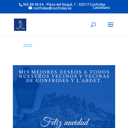
965 88 58 04 - Plaza del Nogal, 1 - 03517 Confrides
Castellano
confrides@confrides.es
2022