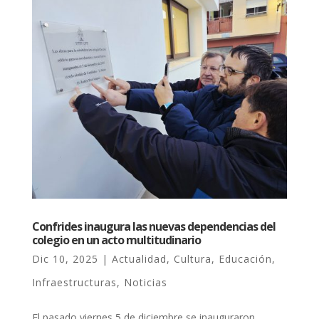
Confrides inaugura las nuevas dependencias del
colegio en un acto multitudinario
Dic 10, 2025
|
Actualidad
,
Cultura
,
Educación
,
Infraestructuras
,
Noticias
El pasado viernes 5 de diciembre se inauguraron