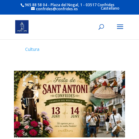
965 88 58 04 - Plaza del Nogal, 1 - 03517 Confrides
Castellano
confrides@confrides.es
Cultura