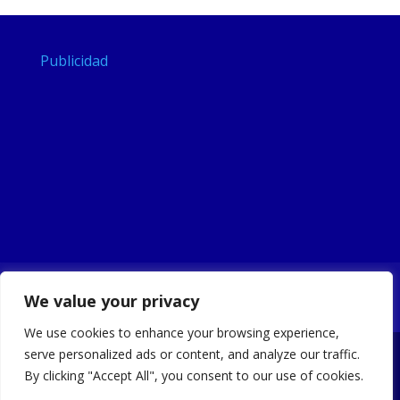
Publicidad
Noticias
Ayuntamiento
Turismo
We value your privacy
Sede Electrónica
Portal de Transparencia
We use cookies to enhance your browsing experience,
serve personalized ads or content, and analyze our traffic.
By clicking "Accept All", you consent to our use of cookies.