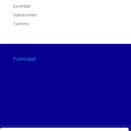
Sociedad
Subveciones
Turismo
Publicidad