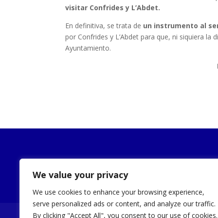
visitar Confrides y L’Abdet.
En definitiva, se trata de
un instrumento al ser
por Confrides y L’Abdet para que, ni siquiera la 
Ayuntamiento.
Publicidad
We value your privacy
We use cookies to enhance your browsing experience,
serve personalized ads or content, and analyze our traffic.
By clicking "Accept All", you consent to our use of cookies.
Noticias
Ayuntamiento
Turismo
Sede E