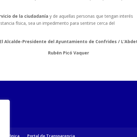
vicio de la ciudadanía
y de aquellas personas que tengan interés
distancia física, sea un impedimento para sentirse cerca del
El Alcalde-Presidente del Ayuntamiento de Confrides / L’Abde
Rubén Picó Vaquer
lectrónica
Portal de Transparencia