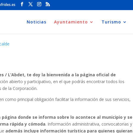
frides.es
Noticias
Ayuntamiento
Turismo
calde
/ L’Abdet, te doy la bienvenida a la página oficial de
ión abierto y participativo, en el que podrás encontrar todos los
s de la Corporación.
 como principal obligación facilitar la información de sus servicios,
 página donde se informa sobre lo acontece al municipio y se
forma rápida y cómoda
. Información administrativa, convocatorias y
que
además incluye información turística para quienes quieran