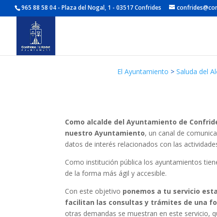
965 88 58 04 - Plaza del Nogal, 1 - 03517 Confrides
confrides@con
El Ayuntamiento
>
Saluda del Al
Como alcalde del Ayuntamiento de Confrides 
nuestro
Ayuntamiento
, un canal de comunicac
datos de interés relacionados con las actividade
Como institución pública los ayuntamientos tienen
de la forma más ágil y accesible.
Con este objetivo
ponemos a tu servicio esta
facilitan las consultas y trámites de una 
otras demandas se muestran en este servicio, 