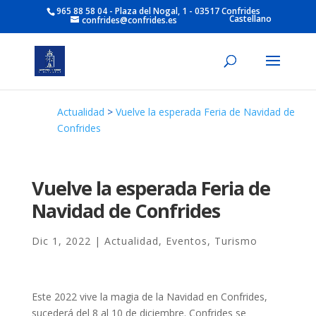
965 88 58 04 - Plaza del Nogal, 1 - 03517 Confrides
Castellano
confrides@confrides.es
Actualidad
>
Vuelve la esperada Feria de Navidad de
Confrides
Vuelve la esperada Feria de
Navidad de Confrides
Dic 1, 2022
|
Actualidad
,
Eventos
,
Turismo
Este 2022 vive la magia de la Navidad en Confrides,
sucederá del 8 al 10 de diciembre. Confrides se