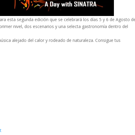
 para esta segunda edición que se celebrará los días 5 y 6 de Agosto d
 primer nivel, dos escenarios y una selecta gastronomía dentro del
música alejado del calor y rodeado de naturaleza.
Consigue tus
t