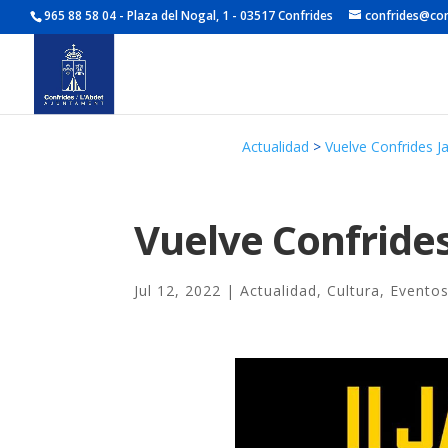
965 88 58 04 - Plaza del Nogal, 1 - 03517 Confrides
confrides@con
Actualidad
>
Vuelve Confrides Ja
Vuelve Confrides
Jul 12, 2022
|
Actualidad
,
Cultura
,
Evento