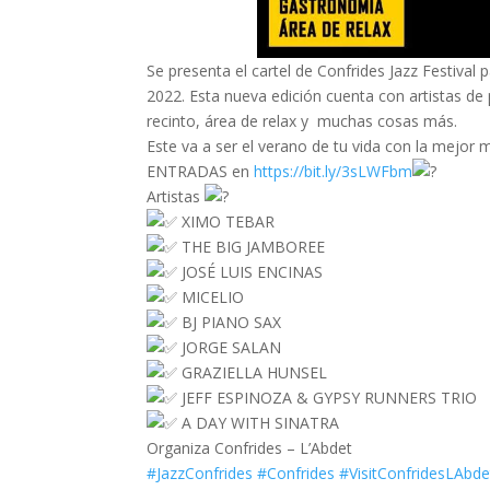
Se presenta el cartel de Confrides Jazz Festival
2022. Esta nueva edición cuenta con artistas de
recinto, área de relax y muchas cosas más.
Este va a ser el verano de tu vida con la mejor 
ENTRADAS en
https://bit.ly/3sLWFbm
Artistas
XIMO TEBAR
THE BIG JAMBOREE
JOSÉ LUIS ENCINAS
MICELIO
BJ PIANO SAX
JORGE SALAN
GRAZIELLA HUNSEL
JEFF ESPINOZA & GYPSY RUNNERS TRIO
A DAY WITH SINATRA
Organiza Confrides – L’Abdet
#JazzConfrides
#Confrides
#VisitConfridesLAbde