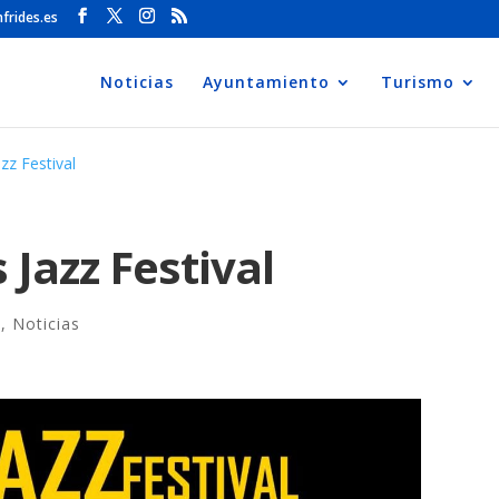
frides.es
Noticias
Ayuntamiento
Turismo
zz Festival
 Jazz Festival
s
,
Noticias