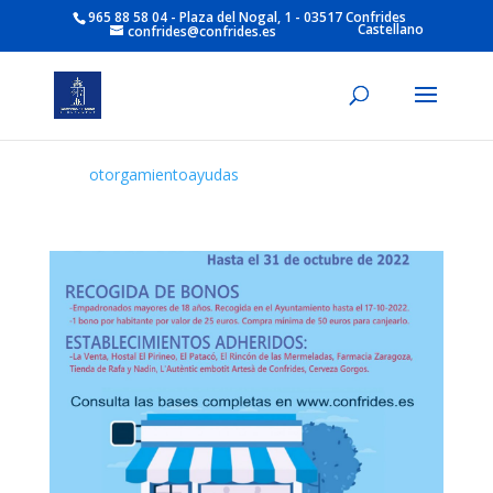
965 88 58 04 - Plaza del Nogal, 1 - 03517 Confrides
Castellano
confrides@confrides.es
otorgamientoayudas