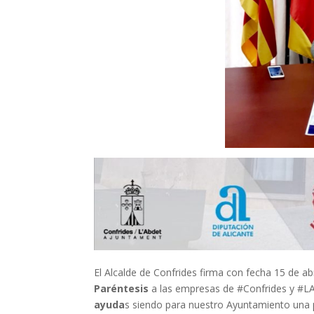
El Alcalde de Confrides firma con fecha 15 de ab
Paréntesis
a las empresas de #Confrides y #L
ayuda
s siendo para nuestro Ayuntamiento una p