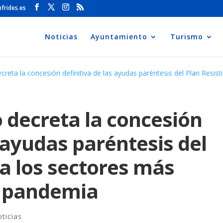
frides.es
Noticias
Ayuntamiento
Turismo
creta la concesión definitiva de las ayudas paréntesis del Plan Resis
 decreta la concesión
s ayudas paréntesis del
ra los sectores más
a pandemia
ticias