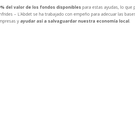
% del valor de los fondos disponibles
para estas ayudas, lo que
nfrides – L’Abdet se ha trabajado con empeño para adecuar las base
empresas y
ayudar así a salvaguardar nuestra economía local
.