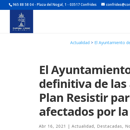
965 88 58 04 - Plaza del Nogal, 1 - 03517 Confrides
confrides@con
Actualidad
>
El Ayuntamiento de
El Ayuntamiento
definitiva de la
Plan Resistir pa
afectados por l
Abr 16, 2021
|
Actualidad
,
Destacadas
,
No