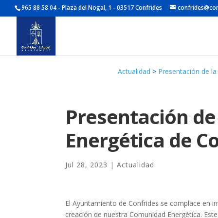
965 88 58 04 - Plaza del Nogal, 1 - 03517 Confrides
confrides@con
Actualidad
>
Presentación de l
Presentación de
Energética de C
Jul 28, 2023
|
Actualidad
El Ayuntamiento de Confrides se complace en invi
creación de nuestra Comunidad Energética. Este 