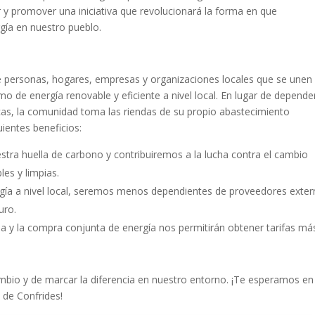
r y promover una iniciativa que revolucionará la forma en que
ía en nuestro pueblo.
 personas, hogares, empresas y organizaciones locales que se unen
mo de energía renovable y eficiente a nivel local. En lugar de depende
as, la comunidad toma las riendas de su propio abastecimiento
uientes beneficios:
tra huella de carbono y contribuiremos a la lucha contra el cambio
les y limpias.
rgía a nivel local, seremos menos dependientes de proveedores exter
uro.
 y la compra conjunta de energía nos permitirán obtener tarifas má
mbio y de marcar la diferencia en nuestro entorno. ¡Te esperamos en
 de Confrides!