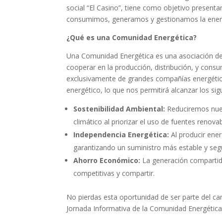
social “El Casino”, tiene como objetivo presenta
consumimos, generamos y gestionamos la energ
¿Qué es una Comunidad Energética?
Una Comunidad Energética es una asociación de
cooperar en la producción, distribución, y consu
exclusivamente de grandes compañías energétic
energético, lo que nos permitirá alcanzar los sig
Sostenibilidad Ambiental:
Reduciremos nues
climático al priorizar el uso de fuentes renovab
Independencia Energética:
Al producir ene
garantizando un suministro más estable y seg
Ahorro Económico:
La generación compartida
competitivas y compartir.
No pierdas esta oportunidad de ser parte del ca
Jornada Informativa de la Comunidad Energética