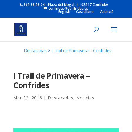
965 88 58 04 - Plaza del Nogal, 1 - 03517 Confrides
confrides@confrides.es
English
Castellano
Valencià
Destacadas
>
I Trail de Primavera – Confrides
I Trail de Primavera –
Confrides
Mar 22, 2016
|
Destacadas
,
Noticias