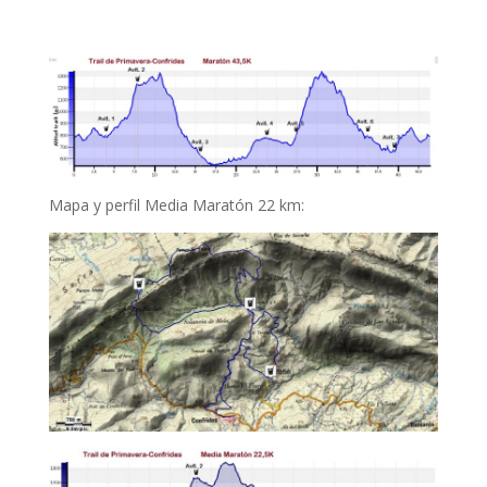
Mapa y perfil Media Maratón 22 km: