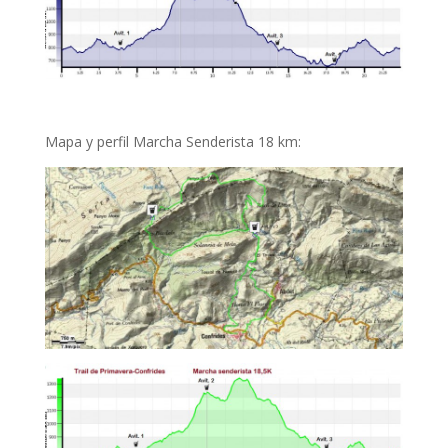
Mapa y perfil Marcha Senderista 18 km: