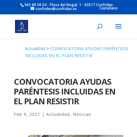
965 88 58 04 - Plaza del Nogal, 1 - 03517 Confrides
Castellano
confrides@confrides.es
Actualidad
>
CONVOCATORIA AYUDAS PARÉNTESIS
INCLUIDAS EN EL PLAN RESISTIR
CONVOCATORIA AYUDAS
PARÉNTESIS INCLUIDAS EN
EL PLAN RESISTIR
Feb 9, 2021
|
Actualidad
,
Noticias