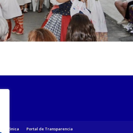
lectrónica
Portal de Transparencia