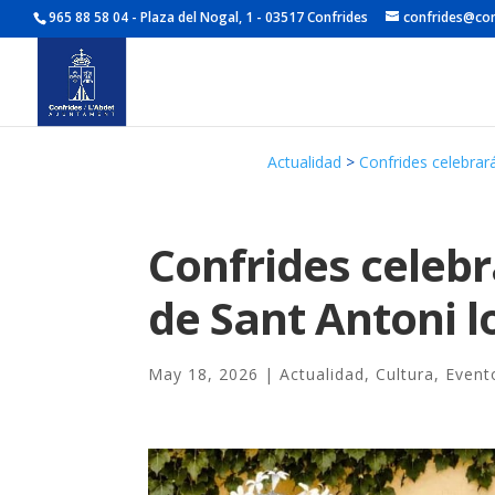
965 88 58 04 - Plaza del Nogal, 1 - 03517 Confrides
confrides@con
Actualidad
>
Confrides celebrará
Confrides celebr
de Sant Antoni lo
May 18, 2026
|
Actualidad
,
Cultura
,
Event