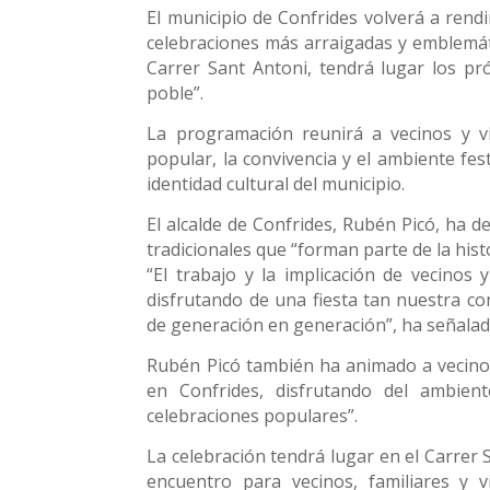
El municipio de Confrides volverá a rend
celebraciones más arraigadas y emblemátic
Carrer Sant Antoni, tendrá lugar los pró
poble”.
La programación reunirá a vecinos y vi
popular, la convivencia y el ambiente fe
identidad cultural del municipio.
El alcalde de Confrides, Rubén Picó, ha d
tradicionales que “forman parte de la hist
“El trabajo y la implicación de vecino
disfrutando de una fiesta tan nuestra c
de generación en generación”, ha señalado
Rubén Picó también ha animado a vecinos 
en Confrides, disfrutando del ambient
celebraciones populares”.
La celebración tendrá lugar en el Carrer 
encuentro para vecinos, familiares y 