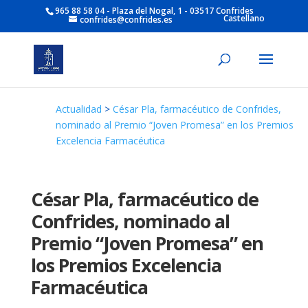
965 88 58 04 - Plaza del Nogal, 1 - 03517 Confrides
Castellano
confrides@confrides.es
Actualidad
>
César Pla, farmacéutico de Confrides,
nominado al Premio “Joven Promesa” en los Premios
Excelencia Farmacéutica
César Pla, farmacéutico de
Confrides, nominado al
Premio “Joven Promesa” en
los Premios Excelencia
Farmacéutica