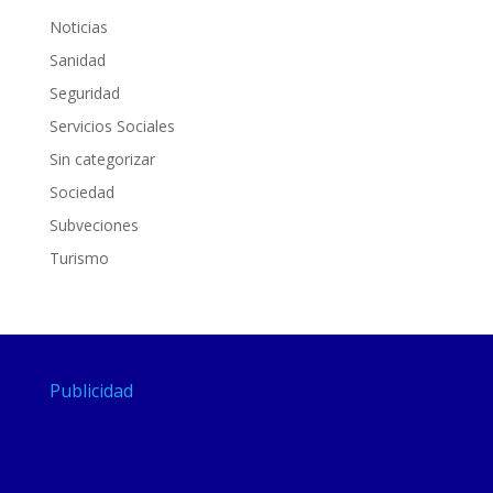
Noticias
Sanidad
Seguridad
Servicios Sociales
Sin categorizar
Sociedad
Subveciones
Turismo
Publicidad