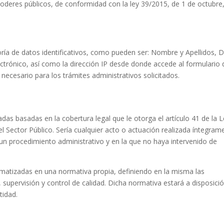
e poderes públicos, de conformidad con la ley 39/2015, de 1 de octubre
oría de datos identificativos, como pueden ser: Nombre y Apellidos, D
ctrónico, así como la dirección IP desde donde accede al formulario 
necesario para los trámites administrativos solicitados.
S
as basadas en la cobertura legal que le otorga el artículo 41 de la 
l Sector Público. Sería cualquier acto o actuación realizada íntegram
un procedimiento administrativo y en la que no haya intervenido de
matizadas en una normativa propia, definiendo en la misma las
supervisión y control de calidad. Dicha normativa estará a disposici
tidad.