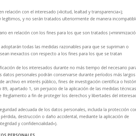
n relación con el interesado («licitud, lealtad y transparencia»);
 y legítimos, y no serán tratados ulteriormente de manera incompatibl
ario en relación con los fines para los que son tratados («minimizaci
 se adoptarán todas las medidas razonables para que se supriman o
 sean inexactos con respecto a los fines para los que se tratan
ficación de los interesados durante no más tiempo del necesario par
los datos personales podrán conservarse durante períodos más largos
 archivo en interés público, fines de investigación científica o histór
o 89, apartado 1, sin perjuicio de la aplicación de las medidas técnicas
 Reglamento a fin de proteger los derechos y libertades del interes
seguridad adecuada de los datos personales, incluida la protección co
u pérdida, destrucción o daño accidental, mediante la aplicación de
tegridad y confidencialidad»).
TOS PERSONALES