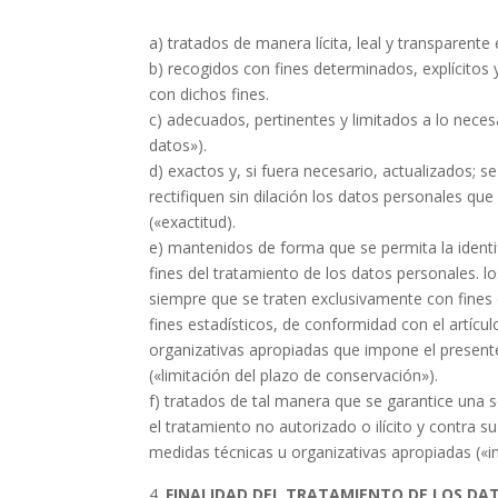
a) tratados de manera lícita, leal y transparente e
b) recogidos con fines determinados, explícitos
con dichos fines.
c) adecuados, pertinentes y limitados a lo neces
datos»).
d) exactos y, si fuera necesario, actualizados;
rectifiquen sin dilación los datos personales que
(«exactitud).
e) mantenidos de forma que se permita la identi
fines del tratamiento de los datos personales. 
siempre que se traten exclusivamente con fines de
fines estadísticos, de conformidad con el artícul
organizativas apropiadas que impone el presente
(«limitación del plazo de conservación»).
f) tratados de tal manera que se garantice una 
el tratamiento no autorizado o ilícito y contra s
medidas técnicas u organizativas apropiadas («in
FINALIDAD DEL TRATAMIENTO DE LOS DA