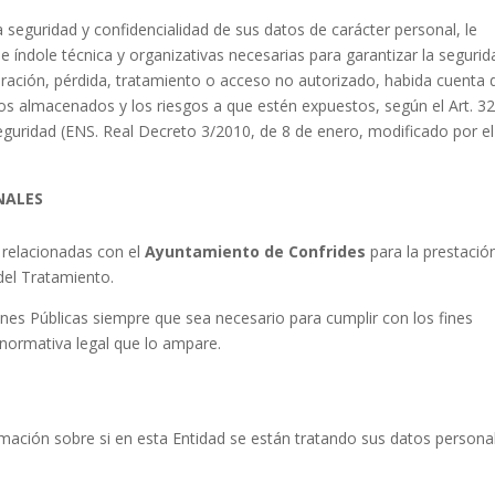
seguridad y confidencialidad de sus datos de carácter personal, le
índole técnica y organizativas necesarias para garantizar la segurid
teración, pérdida, tratamiento o acceso no autorizado, habida cuenta 
tos almacenados y los riesgos a que estén expuestos, según el Art. 32
uridad (ENS. Real Decreto 3/2010, de 8 de enero, modificado por el
NALES
relacionadas con el
Ayuntamiento de Confrides
para la prestació
del Tratamiento.
nes Públicas siempre que sea necesario para cumplir con los fines
normativa legal que lo ampare.
mación sobre si en esta Entidad se están tratando sus datos persona