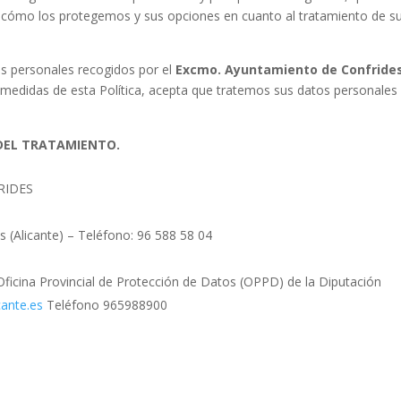
 cómo los protegemos y sus opciones en cuanto al tratamiento de s
tos personales recogidos por el
Excmo. Ayuntamiento de Confride
as medidas de esta Política, acepta que tratemos sus datos personales
DEL TRATAMIENTO.
FRIDES
s (Alicante) – Teléfono: 96 588 58 04
ficina Provincial de Protección de Datos (OPPD) de la Diputación
cante.es
Teléfono 965988900