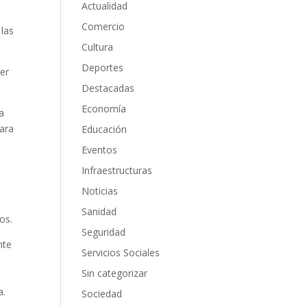
Actualidad
Comercio
 las
Cultura
Deportes
ter
Destacadas
Economía
a
para
Educación
Eventos
Infraestructuras
Noticias
Sanidad
os.
Seguridad
nte
Servicios Sociales
Sin categorizar
a.
Sociedad