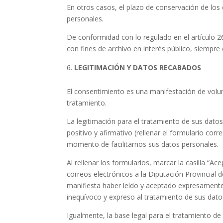
En otros casos, el plazo de conservación de los
personales.
De conformidad con lo regulado en el artículo 2
con fines de archivo en interés público, siempr
LEGITIMACIÓN Y DATOS RECABADOS
El consentimiento es una manifestación de volun
tratamiento.
La legitimación para el tratamiento de sus da
positivo y afirmativo (rellenar el formulario corr
momento de facilitarnos sus datos personales.
Al rellenar los formularios, marcar la casilla “Ace
correos electrónicos a la Diputación Provincial d
manifiesta haber leído y aceptado expresamente 
inequívoco y expreso al tratamiento de sus dato
Igualmente, la base legal para el tratamiento d