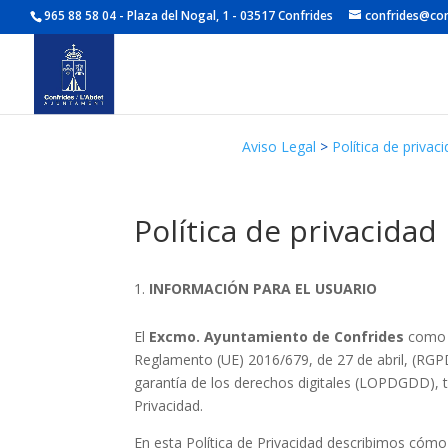
965 88 58 04 - Plaza del Nogal, 1 - 03517 Confrides
confrides@con
Aviso Legal
>
Política de privac
Política de privacidad
INFORMACIÓN PARA EL USUARIO
El
Excmo. Ayuntamiento de Confrides
como R
Reglamento (UE) 2016/679, de 27 de abril, (RGPD
garantía de los derechos digitales (LOPDGDD), t
Privacidad.
En esta Política de Privacidad describimos có