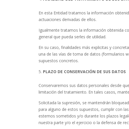
En esta Entidad tratamos la información obtenida
actuaciones derivadas de ellos.
Igualmente tratamos la información obtenida con
general que pueda serles de utilidad.
En su caso, finalidades más explicitas y concret
una de las vías de toma de datos (formularios we
supuestos concretos.
PLAZO DE CONSERVACIÓN DE SUS DATOS
Conservaremos sus datos personales desde que n
limitación del tratamiento. En tales casos, man
Solicitada la supresión, se mantendrán bloquead
para alguno de estos supuestos, cumplir con las
estemos sometidos y/o durante los plazos legale
nuestra parte y/o el ejercicio o la defensa de r