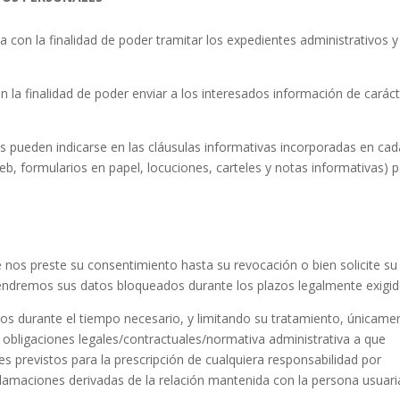
 con la finalidad de poder tramitar los expedientes administrativos y
 la finalidad de poder enviar a los interesados información de carác
as pueden indicarse en las cláusulas informativas incorporadas en cad
b, formularios en papel, locuciones, carteles y notas informativas) 
os preste su consentimiento hasta su revocación o bien solicite su
tendremos sus datos bloqueados durante los plazos legalmente exigid
os durante el tiempo necesario, y limitando su tratamiento, únicame
 obligaciones legales/contractuales/normativa administrativa a que
s previstos para la prescripción de cualquiera responsabilidad por
eclamaciones derivadas de la relación mantenida con la persona usuari