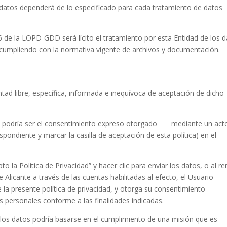
 datos dependerá de lo especificado para cada tratamiento de datos
6 de la LOPD-GDD será lícito el tratamiento por esta Entidad de los 
e cumpliendo con la normativa vigente de archivos y documentación.
tad libre, específica, informada e inequívoca de aceptación de dicho
tos podría ser el consentimiento expreso otorgado mediante un act
espondiente y marcar la casilla de aceptación de esta política) en el
pto la Política de Privacidad” y hacer clic para enviar los datos, o al re
e Alicante a través de las cuentas habilitadas al efecto, el Usuario
la presente política de privacidad, y otorga su consentimiento
s personales conforme a las finalidades indicadas.
e los datos podría basarse en el cumplimiento de una misión que es