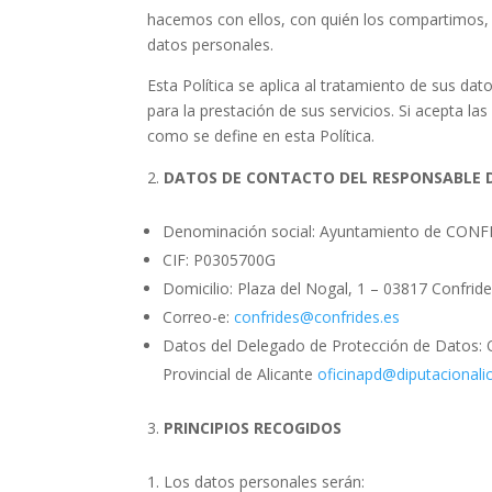
hacemos con ellos, con quién los compartimos,
datos personales.
Esta Política se aplica al tratamiento de sus da
para la prestación de sus servicios. Si acepta l
como se define en esta Política.
DATOS DE CONTACTO DEL RESPONSABLE 
Denominación social: Ayuntamiento de CON
CIF: P0305700G
Domicilio: Plaza del Nogal, 1 – 03817 Confride
Correo-e:
confrides@confrides.es
Datos del Delegado de Protección de Datos: O
Provincial de Alicante
oficinapd@diputacionali
PRINCIPIOS RECOGIDOS
Los datos personales serán: