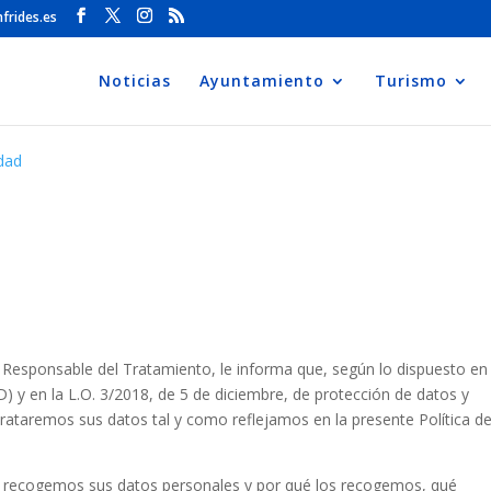
frides.es
Noticias
Ayuntamiento
Turismo
idad
esponsable del Tratamiento, le informa que, según lo dispuesto en 
) y en la L.O. 3/2018, de 5 de diciembre, de protección de datos y
rataremos sus datos tal y como reflejamos en la presente Política d
mo recogemos sus datos personales y por qué los recogemos, qué