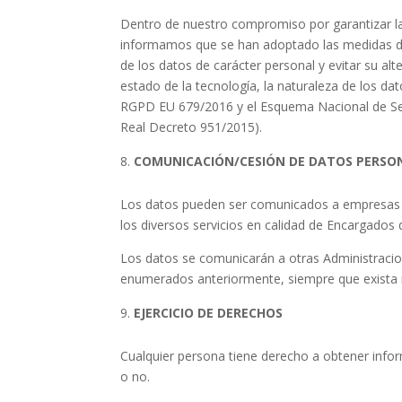
Dentro de nuestro compromiso por garantizar la 
informamos que se han adoptado las medidas de 
de los datos de carácter personal y evitar su al
estado de la tecnología, la naturaleza de los da
RGPD EU 679/2016 y el Esquema Nacional de Seg
Real Decreto 951/2015).
COMUNICACIÓN/CESIÓN DE DATOS PERSO
Los datos pueden ser comunicados a empresas 
los diversos servicios en calidad de Encargados 
Los datos se comunicarán a otras Administracio
enumerados anteriormente, siempre que exista 
EJERCICIO DE DERECHOS
Cualquier persona tiene derecho a obtener infor
o no.