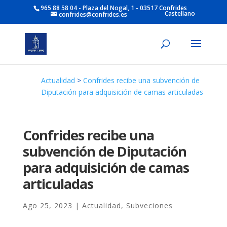
965 88 58 04 - Plaza del Nogal, 1 - 03517 Confrides
Castellano
confrides@confrides.es
Actualidad
>
Confrides recibe una subvención de
Diputación para adquisición de camas articuladas
Confrides recibe una
subvención de Diputación
para adquisición de camas
articuladas
Ago 25, 2023
|
Actualidad
,
Subveciones