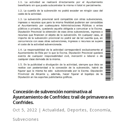
Concesión de subvención nominativa al
Ayuntamiento de Confrides: trail de primavera en
Confrides.
Oct 5, 2022
|
Actualidad
,
Deportes
,
Economía
,
Subveciones